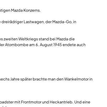
utigen Mazda Konzerns.
 dreirädriger Lastwagen, der Mazda-Go, in
es zweiten Weltkriegs stand bei Mazda die
f der Atombombe am 6. August 1945 endete auch
 sechs Jahre später brachte man den Wankelmotor in
 Roadster mit Frontmotor und Heckantrieb. Und eine