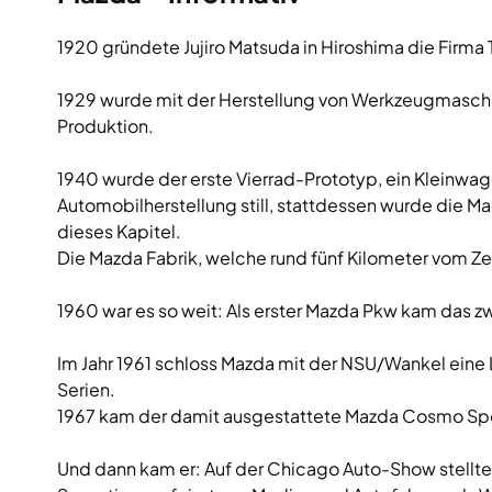
1920 gründete Jujiro Matsuda in Hiroshima die Firm
1929 wurde mit der Herstellung von Werkzeugmaschin
Produktion.
1940 wurde der erste Vierrad-Prototyp, ein Kleinwag
Automobilherstellung still, stattdessen wurde die
dieses Kapitel.
Die Mazda Fabrik, welche rund fünf Kilometer vom Ze
1960 war es so weit: Als erster Mazda Pkw kam das 
Im Jahr 1961 schloss Mazda mit der NSU/Wankel eine
Serien.
1967 kam der damit ausgestattete Mazda Cosmo Spor
Und dann kam er: Auf der Chicago Auto-Show stellte 