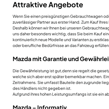
Attraktive Angebote
Wenn Sie einen preisgünstigen Gebrauchtwagen ode
zuverlässiger Partner aus erster Hand. Zum Kauf Ihr
Deshalb können wir Ihnen bei unseren Gebrauchtwagen
uns daher besonders wichtig, dass Sie beim Kauf ei
kontinuierlich neue Modelle und Varianten zu erstkla
oder berufliche Bedürfnisse an das Fahrzeug erfüllen
Mazda mit Garantie und Gewährle
Die Gewährleistung ist gut,denn sie regelt die gese
welche sich aber erst später bemerkbar machen. Eine
Zeitrahmens. Sie umfasst Bauteile den zugrunde li
des Händlers nicht gegeben ist.
Aufgrund ihres hohen Leistungsumfangs ist sie ein ab
Mazda – Informativ