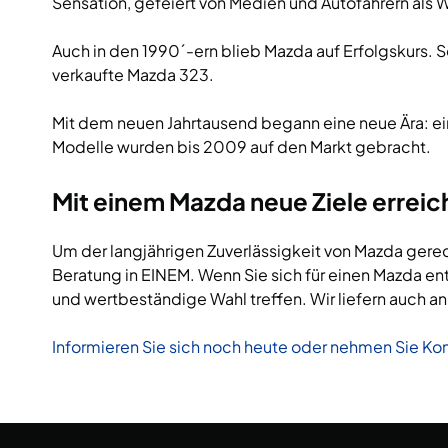
Sensation, gefeiert von Medien und Autofahrern als
Auch in den 1990´-ern blieb Mazda auf Erfolgskurs. 
verkaufte Mazda 323.
Mit dem neuen Jahrtausend begann eine neue Ära: e
Modelle wurden bis 2009 auf den Markt gebracht.
Mit einem Mazda neue Ziele erreic
Um der langjährigen Zuverlässigkeit von Mazda gerec
Beratung in EINEM. Wenn Sie sich für einen Mazda
und wertbeständige Wahl treffen. Wir liefern auch a
Informieren Sie sich noch heute oder nehmen Sie Kon