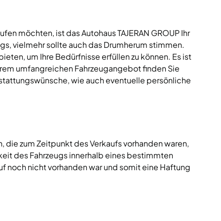
ufen möchten, ist das Autohaus TAJERAN GROUP Ihr
eugs, vielmehr sollte auch das Drumherum stimmen.
ten, um Ihre Bedürfnisse erfüllen zu können. Es ist
nserem umfangreichen Fahrzeugangebot finden Sie
usstattungswünsche, wie auch eventuelle persönliche
n, die zum Zeitpunkt des Verkaufs vorhanden waren,
gkeit des Fahrzeugs innerhalb eines bestimmten
f noch nicht vorhanden war und somit eine Haftung