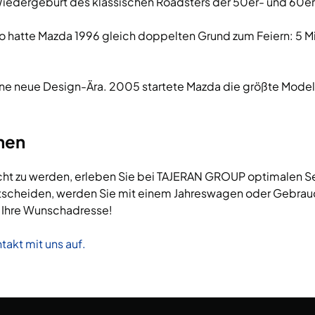
 Wiedergeburt des klassischen Roadsters der 50er- und 60er
So hatte Mazda 1996 gleich doppelten Grund zum Feiern: 5 Mi
ine neue Design-Ära. 2005 startete Mazda die größte Model
hen
ht zu werden, erleben Sie bei TAJERAN GROUP optimalen Servi
 entscheiden, werden Sie mit einem Jahreswagen oder Gebr
n Ihre Wunschadresse!
takt mit uns auf.