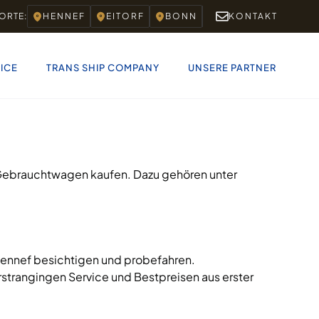
ORTE:
HENNEF
EITORF
BONN
KONTAKT
ICE
TRANS SHIP COMPANY
UNSERE PARTNER
 Gebrauchtwagen kaufen. Dazu gehören unter
 Hennef besichtigen und probefahren.
rstrangingen Service und Bestpreisen aus erster