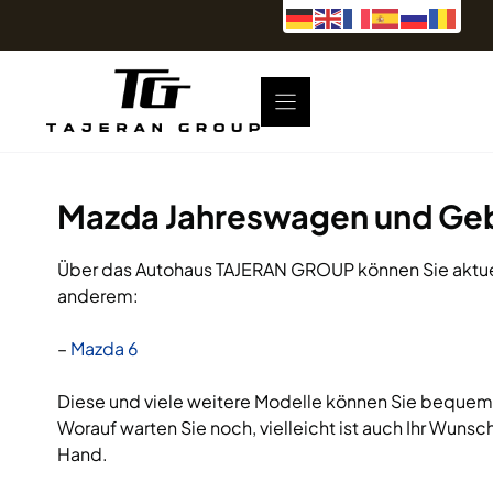
Zum
Inhalt
springen
Mazda Jahreswagen und G
Über das Autohaus TAJERAN GROUP können Sie aktue
anderem:
–
Mazda 6
Diese und viele weitere Modelle können Sie bequem i
Worauf warten Sie noch, vielleicht ist auch Ihr Wuns
Hand.