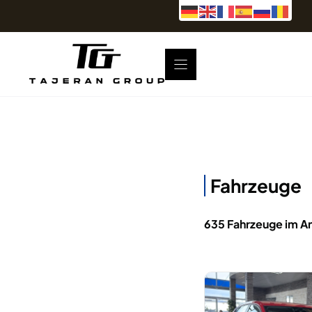
Zum
Inhalt
springen
Fahrzeuge
635 Fahrzeuge im A