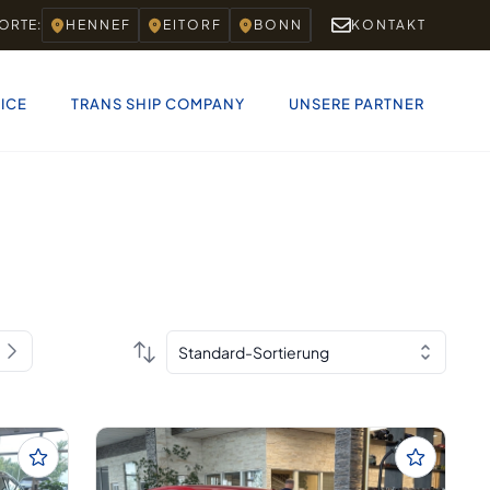
ORTE:
HENNEF
EITORF
BONN
KONTAKT
ICE
TRANS SHIP COMPANY
UNSERE PARTNER
Standard-Sortierung
Page 2