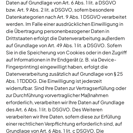
Daten auf Grundlage von Art. 6 Abs. 1 lit. a DSGVO
bzw. Art. 9 Abs. 2 lit. a DSGVO, sofern besondere
Datenkategorien nach Art. 9 Abs. 1 DSGVO verarbeitet
werden. Im Falle einer ausdrücklichen Einwilligung in
die Übertragung personenbezogener Daten in
Drittstaaten erfolgt die Datenverarbeitung außerdem
auf Grundlage von Art. 49 Abs. 1 lit. a DSGVO. Sofern
Sie in die Speicherung von Cookies oder in den Zugriff
auf Informationen in Ihr Endgerät (z. B. via Device-
Fingerprinting) eingewilligt haben, erfolgt die
Datenverarbeitung zusätzlich auf Grundlage von § 25
Abs. 1 TDDDG. Die Einwilligung ist jederzeit
widerrufbar. Sind Ihre Daten zur Vertragserfüllung oder
zur Durchführung vorvertraglicher Maßnahmen
erforderlich, verarbeiten wir Ihre Daten auf Grundlage
des Art. 6 Abs. 1 lit. b DSGVO. Des Weiteren
verarbeiten wir Ihre Daten, sofern diese zur Erfüllung
einer rechtlichen Verpflichtung erforderlich sind, auf
Grundlage von Art. 6 Abs. 1 lit. c DSGVO. Die