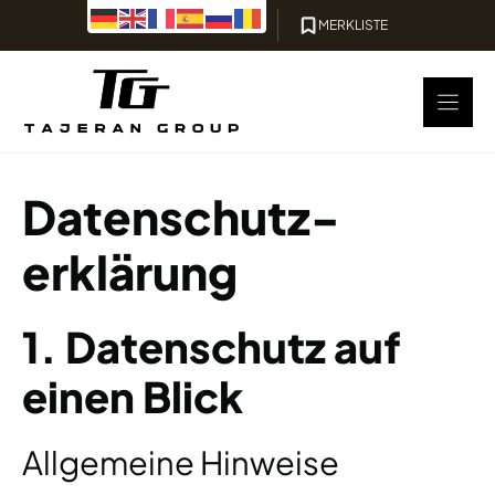
Zum
MERKLISTE
Inhalt
springen
Datenschutz­
erklärung
1. Datenschutz auf
einen Blick
Allgemeine Hinweise