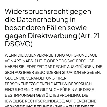
Widerspruchsrecht gegen
die Datenerhebung in
besonderen Fällen sowie
gegen Direktwerbung (Art. 21
DSGVO)
WENN DIE DATENVERARBEITUNG AUF GRUNDLAGE
VON ART. 6 ABS. 1 LIT. E ODER F DSGVO ERFOLGT,
HABEN SIE JEDERZEIT DAS RECHT, AUS GRÜNDEN, DIE
SICH AUS IHRER BESONDEREN SITUATION ERGEBEN,
GEGEN DIE VERARBEITUNG IHRER
PERSONENBEZOGENEN DATEN WIDERSPRUCH
EINZULEGEN; DIES GILT AUCH FÜR EIN AUF DIESE
BESTIMMUNGEN GESTÜTZTES PROFILING. DIE
JEWEILIGE RECHTSGRUNDLAGE, AUF DENEN EINE
VERARBEITUNG BERUHT, ENTNEHMEN SIE DIESER