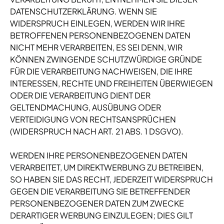
DATENSCHUTZERKLÄRUNG. WENN SIE
WIDERSPRUCH EINLEGEN, WERDEN WIR IHRE
BETROFFENEN PERSONENBEZOGENEN DATEN
NICHT MEHR VERARBEITEN, ES SEI DENN, WIR
KÖNNEN ZWINGENDE SCHUTZWÜRDIGE GRÜNDE
FÜR DIE VERARBEITUNG NACHWEISEN, DIE IHRE
INTERESSEN, RECHTE UND FREIHEITEN ÜBERWIEGEN
ODER DIE VERARBEITUNG DIENT DER
GELTENDMACHUNG, AUSÜBUNG ODER
VERTEIDIGUNG VON RECHTSANSPRÜCHEN
(WIDERSPRUCH NACH ART. 21 ABS. 1 DSGVO).
WERDEN IHRE PERSONENBEZOGENEN DATEN
VERARBEITET, UM DIREKTWERBUNG ZU BETREIBEN,
SO HABEN SIE DAS RECHT, JEDERZEIT WIDERSPRUCH
GEGEN DIE VERARBEITUNG SIE BETREFFENDER
PERSONENBEZOGENER DATEN ZUM ZWECKE
DERARTIGER WERBUNG EINZULEGEN; DIES GILT