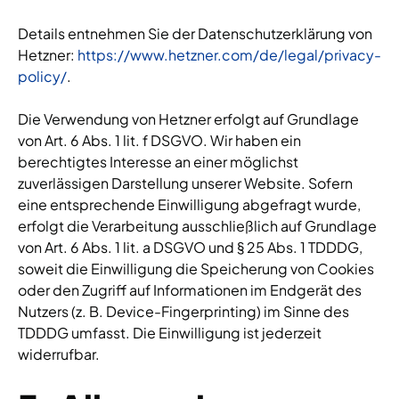
Details entnehmen Sie der Datenschutzerklärung von
Hetzner:
https://www.hetzner.com/de/legal/privacy-
policy/
.
Die Verwendung von Hetzner erfolgt auf Grundlage
von Art. 6 Abs. 1 lit. f DSGVO. Wir haben ein
berechtigtes Interesse an einer möglichst
zuverlässigen Darstellung unserer Website. Sofern
eine entsprechende Einwilligung abgefragt wurde,
erfolgt die Verarbeitung ausschließlich auf Grundlage
von Art. 6 Abs. 1 lit. a DSGVO und § 25 Abs. 1 TDDDG,
soweit die Einwilligung die Speicherung von Cookies
oder den Zugriff auf Informationen im Endgerät des
Nutzers (z. B. Device-Fingerprinting) im Sinne des
TDDDG umfasst. Die Einwilligung ist jederzeit
widerrufbar.