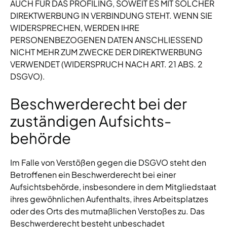
AUCH FÜR DAS PROFILING, SOWEIT ES MIT SOLCHER
DIREKTWERBUNG IN VERBINDUNG STEHT. WENN SIE
WIDERSPRECHEN, WERDEN IHRE
PERSONENBEZOGENEN DATEN ANSCHLIESSEND
NICHT MEHR ZUM ZWECKE DER DIREKTWERBUNG
VERWENDET (WIDERSPRUCH NACH ART. 21 ABS. 2
DSGVO).
Beschwerde­recht bei der
zuständigen Aufsichts­
behörde
Im Falle von Verstößen gegen die DSGVO steht den
Betroffenen ein Beschwerderecht bei einer
Aufsichtsbehörde, insbesondere in dem Mitgliedstaat
ihres gewöhnlichen Aufenthalts, ihres Arbeitsplatzes
oder des Orts des mutmaßlichen Verstoßes zu. Das
Beschwerderecht besteht unbeschadet