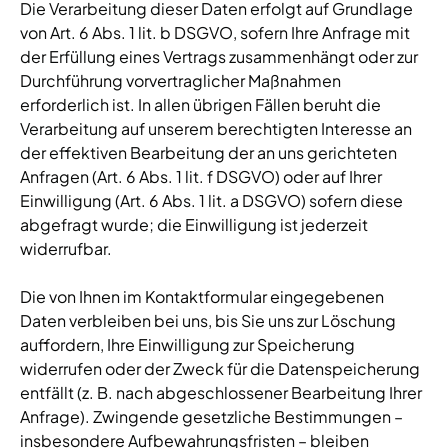
Die Verarbeitung dieser Daten erfolgt auf Grundlage
von Art. 6 Abs. 1 lit. b DSGVO, sofern Ihre Anfrage mit
der Erfüllung eines Vertrags zusammenhängt oder zur
Durchführung vorvertraglicher Maßnahmen
erforderlich ist. In allen übrigen Fällen beruht die
Verarbeitung auf unserem berechtigten Interesse an
der effektiven Bearbeitung der an uns gerichteten
Anfragen (Art. 6 Abs. 1 lit. f DSGVO) oder auf Ihrer
Einwilligung (Art. 6 Abs. 1 lit. a DSGVO) sofern diese
abgefragt wurde; die Einwilligung ist jederzeit
widerrufbar.
Die von Ihnen im Kontaktformular eingegebenen
Daten verbleiben bei uns, bis Sie uns zur Löschung
auffordern, Ihre Einwilligung zur Speicherung
widerrufen oder der Zweck für die Datenspeicherung
entfällt (z. B. nach abgeschlossener Bearbeitung Ihrer
Anfrage). Zwingende gesetzliche Bestimmungen –
insbesondere Aufbewahrungsfristen – bleiben